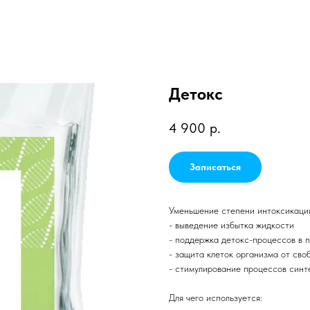
Детокс
4 900
р.
Записаться
Уменьшение степени интоксикаци
- выведение избытка жидкости
- поддержка детокс-процессов в 
- защита клеток организма от сво
- стимулирование процессов синте
Для чего используется: