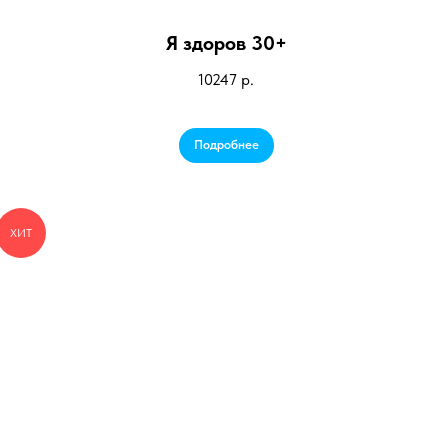
Я здоров 30+
10247
р.
Подробнее
ХИТ