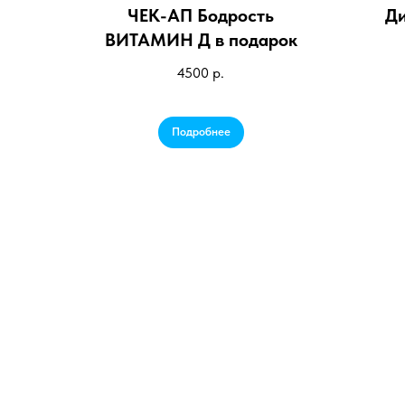
ЧЕК-АП Бодрость
Ди
ВИТАМИН Д в подарок
4500
р.
Подробнее