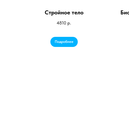
Стройное тело
Би
4810
р.
Подробнее