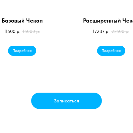
Базовый Чекап
Расширенный Чек
11500
р.
15000
р.
17287
р.
22500
р.
Подробнее
Подробнее
Записаться