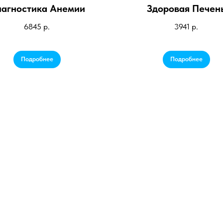
агностика Анемии
Здоровая Печен
6845
р.
3941
р.
Подробнее
Подробнее