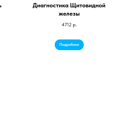
ь
Диагностика Щитовидной
железы
4712
р.
Подробнее