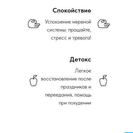
Спокойствие
Успокоение нервной
системы: прощайте,
стресс и тревога!
Детокс
Легкое
восстановление после
праздников и
переедания, помощь
при похудении