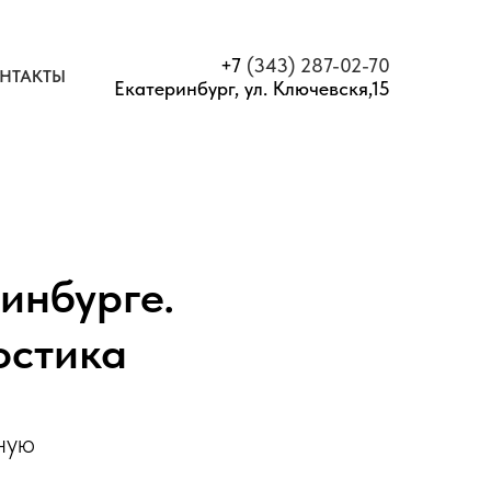
+7
(343) 287-02-70
НТАКТЫ
Екатеринбург, ул. Ключевскя,15
инбурге.
остика
ную